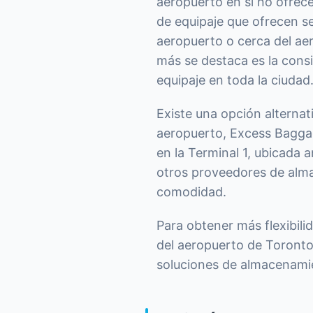
aeropuerto en sí no ofrec
de equipaje que ofrecen se
aeropuerto o cerca del ae
más se destaca es la cons
equipaje en toda la ciudad
Existe una opción alternat
aeropuerto, Excess Bagga
en la Terminal 1, ubicada
otros proveedores de alma
comodidad.
Para obtener más flexibil
del aeropuerto de Toronto,
soluciones de almacenamien