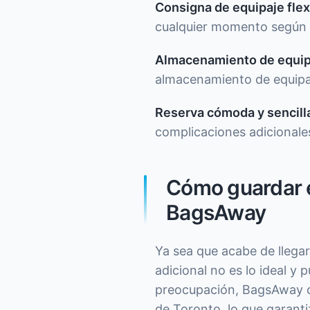
Consigna de equipaje flex
cualquier momento según 
Almacenamiento de equipa
almacenamiento de equipaj
Reserva cómoda y sencilla
complicaciones adicionales
Cómo guardar e
BagsAway
Ya sea que acabe de llegar
adicional no es lo ideal y 
preocupación, BagsAway o
de Toronto, lo que garanti