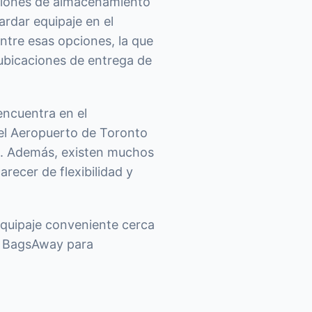
pciones de almacenamiento
rdar equipaje en el
ntre esas opciones, la que
 ubicaciones de entrega de
encuentra en el
el Aeropuerto de Toronto
es. Además, existen muchos
recer de flexibilidad y
equipaje conveniente cerca
or BagsAway para