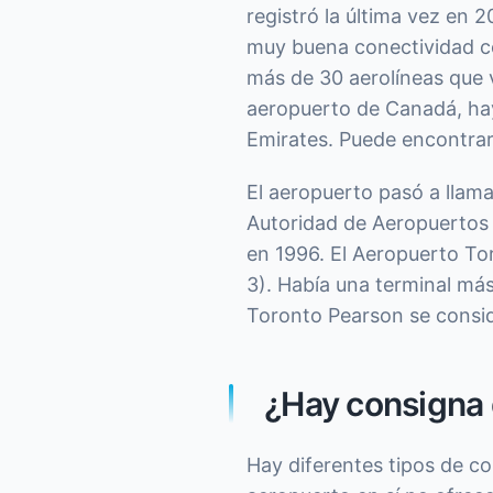
registró la última vez en 2
muy buena conectividad co
más de 30 aerolíneas que 
aeropuerto de Canadá, hay 
Emirates. Puede encontrar l
El aeropuerto pasó a llama
Autoridad de Aeropuertos 
en 1996. El Aeropuerto Tor
3). Había una terminal más
Toronto Pearson se consid
¿Hay consigna 
Hay diferentes tipos de co