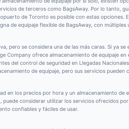
e almacenamiento de equipaje por sí solo, existen o
rvicios de terceros como BagsAway. Por lo tanto, gua
ropuerto de Toronto es posible con estas opciones. E
igna de equipaje flexible de BagsAway, con múltiples
.
iva, pero se considera una de las más caras. Si ya se 
ge Company ofrece almacenamiento de equipaje en 
 antes del control de seguridad en Llegadas Nacional
cenamiento de equipaje, pero sus servicios pueden ca
idad en los precios por hora y un almacenamiento de 
 puede considerar utilizar los servicios ofrecidos p
to confiables y fáciles de usar.