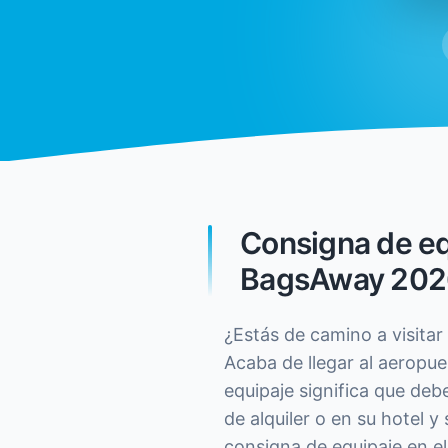
Consigna de eq
BagsAway 202
¿Estás de camino a visita
Acaba de llegar al aeropu
equipaje significa que debe
de alquiler o en su hotel 
consigna de equipaje en e