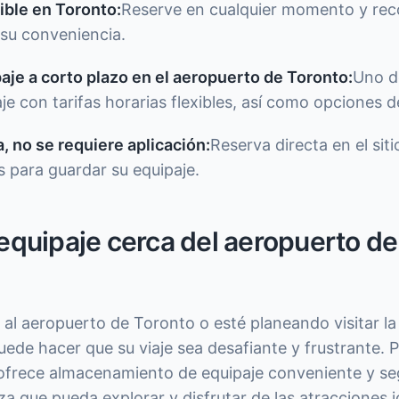
ible en Toronto:
Reserve en cualquier momento y rec
su conveniencia.
je a corto plazo en el aeropuerto de Toronto:
Uno d
e con tarifas horarias flexibles, así como opciones 
, no se requiere aplicación:
Reserva directa en el siti
 para guardar su equipaje.
quipaje cerca del aeropuerto de
 al aeropuerto de Toronto o esté planeando visitar la 
puede hacer que su viaje sea desafiante y frustrante. P
frece almacenamiento de equipaje conveniente y se
za que pueda explorar y disfrutar de las atracciones i