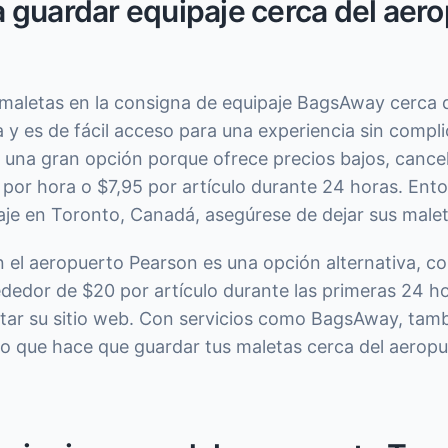
 guardar equipaje cerca del aer
aletas en la consigna de equipaje BagsAway cerca 
 y es de fácil acceso para una experiencia sin compl
una gran opción porque ofrece precios bajos, cancel
por hora o $7,95 por artículo durante 24 horas. Enton
aje en Toronto, Canadá, asegúrese de dejar sus mal
n el aeropuerto Pearson es una opción alternativa, c
ededor de $20 por artículo durante las primeras 24 h
tar su sitio web. Con servicios como BagsAway, tamb
, lo que hace que guardar tus maletas cerca del aerop