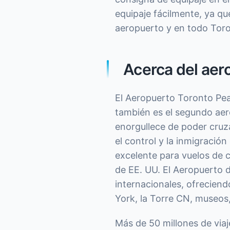
equipaje fácilmente, ya q
aeropuerto y en todo Toron
Acerca del aer
El Aeropuerto Toronto Pea
también es el segundo aer
enorgullece de poder cruz
el control y la inmigración
excelente para vuelos de c
de EE. UU. El Aeropuerto d
internacionales, ofreciend
York, la Torre CN, museos,
Más de 50 millones de via