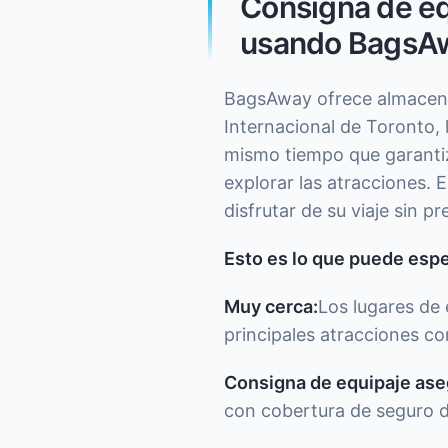
Consigna de eq
usando BagsA
BagsAway ofrece almacenam
Internacional de Toronto, l
mismo tiempo que garanti
explorar las atracciones.
disfrutar de su viaje sin p
Esto es lo que puede espe
Muy cerca:
Los lugares de
principales atracciones co
Consigna de equipaje ase
con cobertura de seguro 