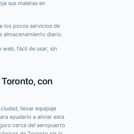
oja sus maletas en
e los pocos servicios de
de almacenamiento diario.
o web, fácil de usar, sin
 Toronto, con
ciudad, llevar equipaje
ara ayudarlo a aliviar esta
guro cerca del aeropuerto
cónicas de Toronto sin la