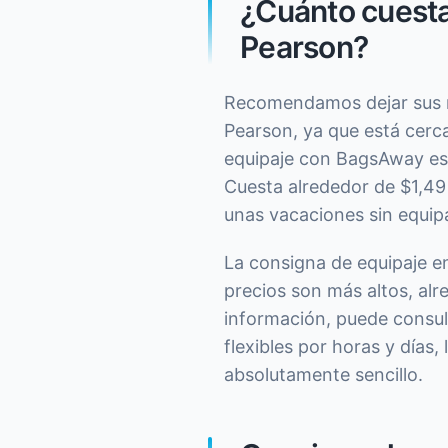
¿Cuánto cuesta
Pearson?
Recomendamos dejar sus m
Pearson, ya que está cerca
equipaje con BagsAway es 
Cuesta alrededor de $1,49 
unas vacaciones sin equip
La consigna de equipaje e
precios son más altos, alr
información, puede consul
flexibles por horas y días
absolutamente sencillo.