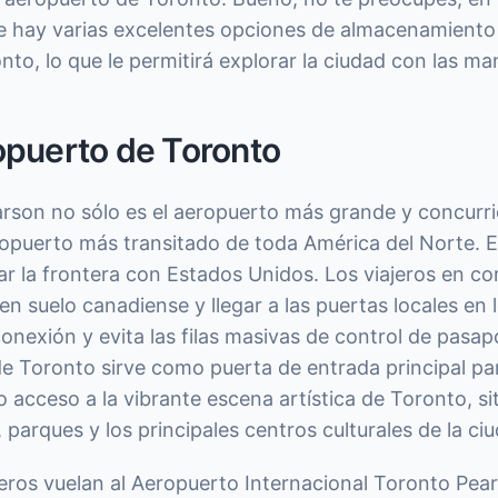
ue hay varias excelentes opciones de almacenamiento 
to, lo que le permitirá explorar la ciudad con las man
opuerto de Toronto
rson no sólo es el aeropuerto más grande y concurr
opuerto más transitado de toda América del Norte. E
ar la frontera con Estados Unidos. Los viajeros en c
 en suelo canadiense y llegar a las puertas locales en 
onexión y evita las filas masivas de control de pasa
e Toronto sirve como puerta de entrada principal par
o acceso a la vibrante escena artística de Toronto, si
 parques y los principales centros culturales de la ci
jeros vuelan al Aeropuerto Internacional Toronto Pe