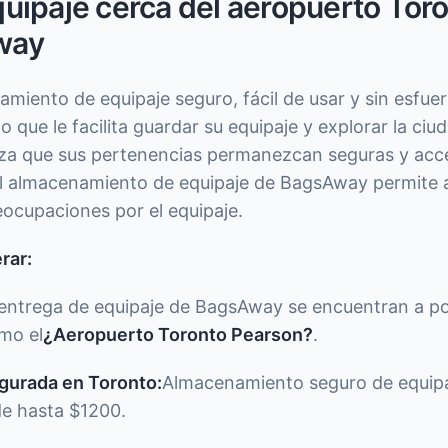
uipaje cerca del aeropuerto Tor
way
iento de equipaje seguro, fácil de usar y sin esfue
o que le facilita guardar su equipaje y explorar la ciud
za que sus pertenencias permanezcan seguras y acce
 El almacenamiento de equipaje de BagsAway permite a
reocupaciones por el equipaje.
rar:
 entrega de equipaje de BagsAway se encuentran a po
mo el
¿Aeropuerto Toronto Pearson?
.
gurada en Toronto:
Almacenamiento seguro de equipa
de hasta $1200.