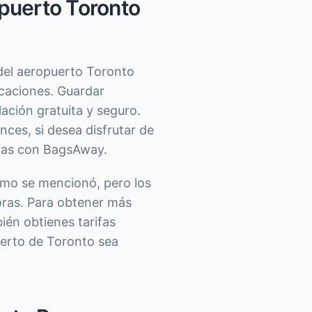
opuerto Toronto
del aeropuerto Toronto
icaciones. Guardar
ación gratuita y seguro.
ces, si desea disfrutar de
etas con BagsAway.
omo se mencionó, pero los
oras. Para obtener más
ién obtienes tarifas
uerto de Toronto sea