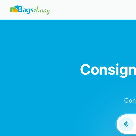
Consign
Con