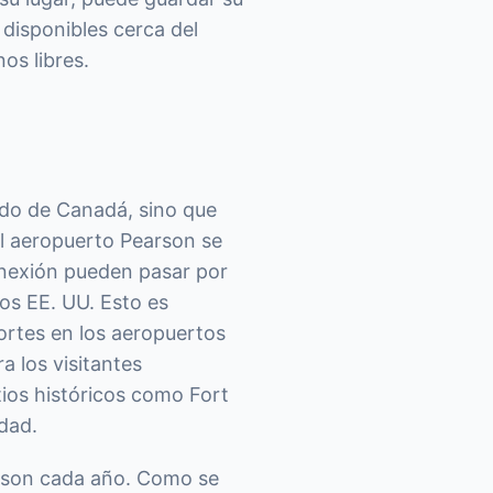
disponibles cerca del
os libres.
ido de Canadá, sino que
l aeropuerto Pearson se
onexión pueden pasar por
los EE. UU. Esto es
portes en los aeropuertos
a los visitantes
tios históricos como Fort
udad.
arson cada año. Como se