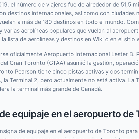
019, el número de viajeros fue de alrededor de 51,5 mi
n destinos internacionales, así como con ciudades 
vuelan a más de 180 destinos en todo el mundo. Como
varias aerolíneas populares que vuelan al aeropuerto
a lista de aerolíneas y destinos en Wiki o en el sitio 
rse oficialmente Aeropuerto Internacional Lester B. 
del Gran Toronto (GTAA) asumió la gestión, operació
onto Pearson tiene cinco pistas activas y dos termin
, la Terminal 2, pero actualmente no está activa. La 
era la terminal más grande de Canadá.
de equipaje en el aeropuerto de 
nsigna de equipaje en el aeropuerto de Toronto para 