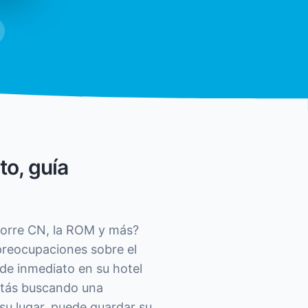
to, guía
 Torre CN, la ROM y más?
 preocupaciones sobre el
e de inmediato en su hotel
estás buscando una
su lugar, puede guardar su