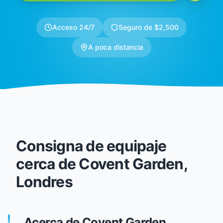
Acceso 24/7
Seguro de $2,500
A poca distancia
Consigna de equipaje
cerca de Covent Garden,
Londres
Acerca de Covent Garden