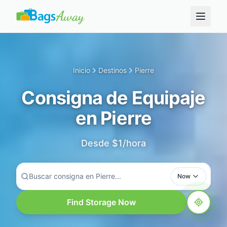
Inicio
Destinos
Pierre
Consigna de Equipaje
en Pierre
Desde $1/hora
Buscar consigna en Pierre...
Now
Find Storage Now