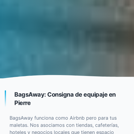
BagsAway: Consigna de equipaje en
Pierre
BagsAway funciona como Airbnb pero para tus
maletas. Nos asociamos con tiendas, cafeterías,
hoteles y negocios locales que tienen espacio