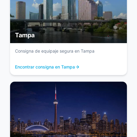
Tampa
Consigna de equipaje segura en Tampa
Encontrar consigna en Tampa