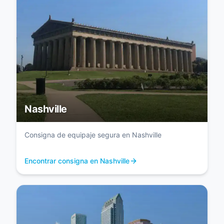
Nashville
Consigna de equipaje segura en Nashville
Encontrar consigna en Nashville