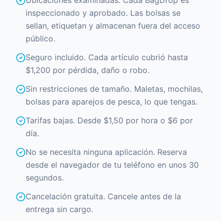
Ubicaciones examinadas. Cada BagDrop es
inspeccionado y aprobado. Las bolsas se
sellan, etiquetan y almacenan fuera del acceso
público.
Seguro incluido. Cada artículo cubrió hasta
$1,200 por pérdida, daño o robo.
Sin restricciones de tamaño. Maletas, mochilas,
bolsas para aparejos de pesca, lo que tengas.
Tarifas bajas. Desde $1,50 por hora o $6 por
día.
No se necesita ninguna aplicación. Reserva
desde el navegador de tu teléfono en unos 30
segundos.
Cancelación gratuita. Cancele antes de la
entrega sin cargo.