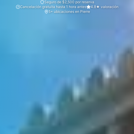
Seguro de $2,500 por reserva
Cancelación gratuita hasta 1 hora antes
4.8★ valoración
5+ ubicaciones en Pierre