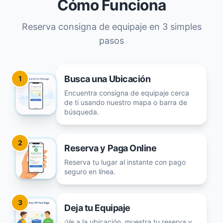
Cómo Funciona
Reserva consigna de equipaje en 3 simples
pasos
Busca una Ubicación
1
Encuentra consigna de equipaje cerca
de ti usando nuestro mapa o barra de
búsqueda.
2
Reserva y Paga Online
Reserva tu lugar al instante con pago
seguro en línea.
3
Deja tu Equipaje
¡Ve a la ubicación, muestra tu reserva y