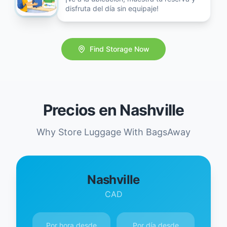
disfruta del día sin equipaje!
Find Storage Now
Precios en Nashville
Why Store Luggage With BagsAway
Nashville
CAD
Por hora desde
Por día desde