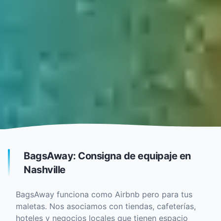
BagsAway: Consigna de equipaje en
Nashville
BagsAway funciona como Airbnb pero para tus
maletas. Nos asociamos con tiendas, cafeterías,
hoteles y negocios locales que tienen espacio