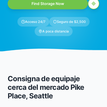
Find Storage Now
Acceso 24/7
Seguro de $2,500
A poca distancia
Consigna de equipaje
cerca del mercado Pike
Place, Seattle