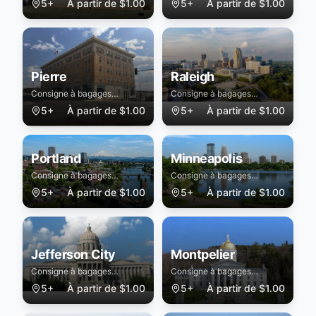
5+
À partir de
$
1.00
5+
À partir de
$
1.00
Pierre
Raleigh
Consigne à bagages
Consigne à bagages
sécurisée à Pierre
sécurisée à Raleigh
5+
À partir de
$
1.00
5+
À partir de
$
1.00
Portland
Minneapolis
Consigne à bagages
Consigne à bagages
sécurisée à Portland
sécurisée à Minneapolis
5+
À partir de
$
1.00
5+
À partir de
$
1.00
Jefferson City
Montpelier
Consigne à bagages
Consigne à bagages
sécurisée à Jefferson City
sécurisée à Montpelier
5+
À partir de
$
1.00
5+
À partir de
$
1.00