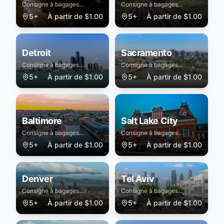
Consigne à bagages
Consigne à bagages
sécurisée à Savannah
sécurisée à Pittsburgh
5+
À partir de
$
1.00
5+
À partir de
$
1.00
Detroit
Sacramento
Consigne à bagages
Consigne à bagages
sécurisée à Detroit
sécurisée à Sacramento
5+
À partir de
$
1.00
5+
À partir de
$
1.00
Baltimore
Salt Lake City
Consigne à bagages
Consigne à bagages
sécurisée à Baltimore
sécurisée à Salt Lake City
5+
À partir de
$
1.00
5+
À partir de
$
1.00
Denver
Tel Aviv
Consigne à bagages
Consigne à bagages
sécurisée à Denver
sécurisée à Tel Aviv
5+
À partir de
$
1.00
5+
À partir de
$
1.00