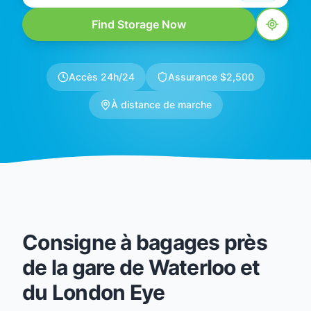
Find Storage Now
Accès 24h/24
Assurance $2,500
À distance de marche
Consigne à bagages près
de la gare de Waterloo et
du London Eye