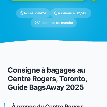
Accès 24h/24
Assurance $2,500
À distance de marche
Consigne à bagages au
Centre Rogers, Toronto,
Guide BagsAway 2025
À propos du Centre Rogers